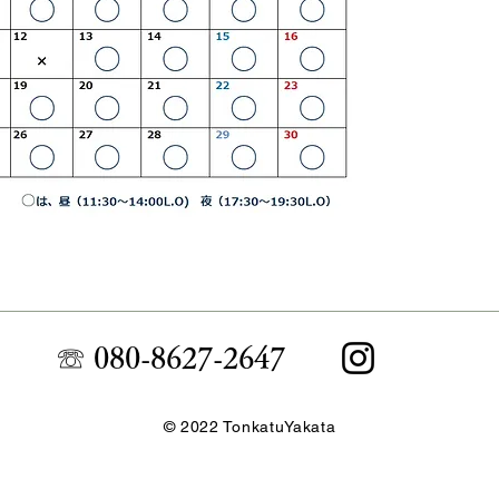
☏ 080-8627-2647
© 2022 TonkatuYakata